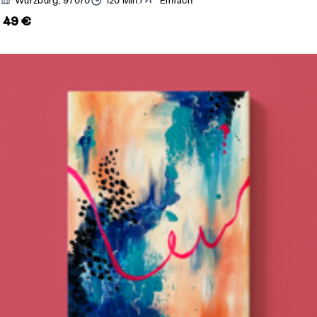
Würzburg, 97070
120 Min.
Einfach
49 €