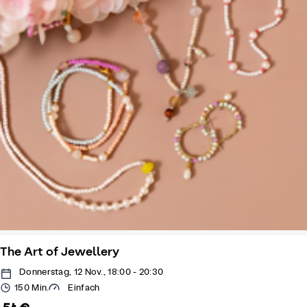
The Art of Jewellery
Donnerstag, 12 Nov., 18:00 - 20:30
150 Min.
Einfach
54 €