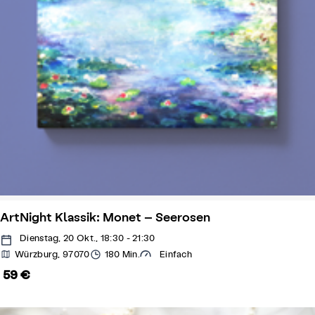
ArtNight Klassik: Monet – Seerosen
Dienstag, 20 Okt., 18:30 - 21:30
Würzburg, 97070
180 Min.
Einfach
59 €