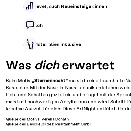
Alle Level, auch Neueinsteiger:innen
Deutsch
Alle Materialien inklusive
Was
dich
erwartet
„Sternennacht“
Beim Motiv
malst du eine traumhafte N
Bestseller. Mit der Nass-in-Nass-Technik entstehen we
Licht und Schatten gezielt ein und bringst mit der Spr
malst mit hochwertigen Acrylfarben und wirst Schritt für
kreative Auszeit für dich: Diese ArtNight entführt dich in
Quelle des Motivs: Verena Bonath
Quelle des Beispielbildes: Realtainment GmbH