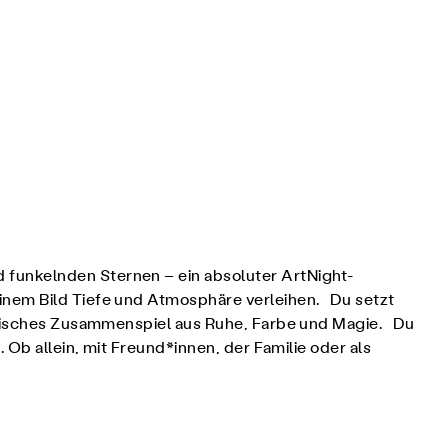
 funkelnden Sternen – ein absoluter ArtNight-
inem Bild Tiefe und Atmosphäre verleihen. Du setzt
monisches Zusammenspiel aus Ruhe, Farbe und Magie. Du
 Ob allein, mit Freund*innen, der Familie oder als