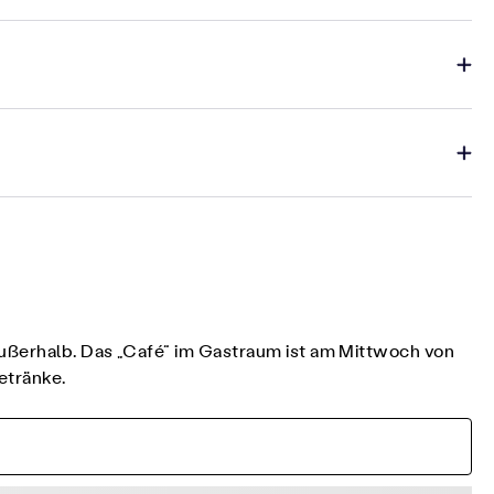
außerhalb. Das „Café“ im Gastraum ist am Mittwoch von
etränke.