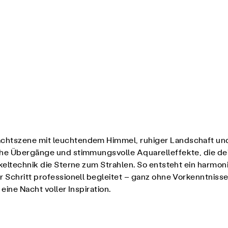
achtszene mit leuchtendem Himmel, ruhiger Landschaft und
iche Übergänge und stimmungsvolle Aquarelleffekte, die de
enkeltechnik die Sterne zum Strahlen. So entsteht ein har
 Schritt professionell begleitet – ganz ohne Vorkenntnisse.
 eine Nacht voller Inspiration.