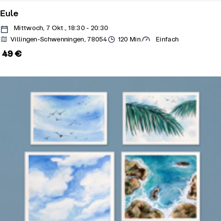
Eule
Mittwoch, 7 Okt., 18:30 - 20:30
Villingen-Schwenningen, 78054
120 Min.
Einfach
49 €