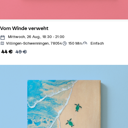
Vom Winde verweht
Mittwoch, 26 Aug., 18:30 - 21:00
Villingen-Schwenningen, 78054
150 Min.
Einfach
44 €
49 €