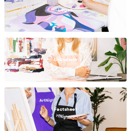
Logos
Gründerin
Factsheet