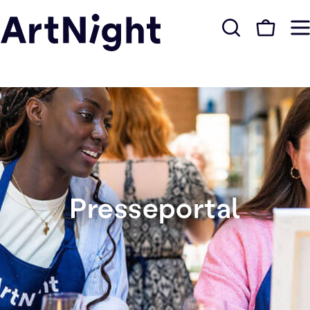
Presseportal