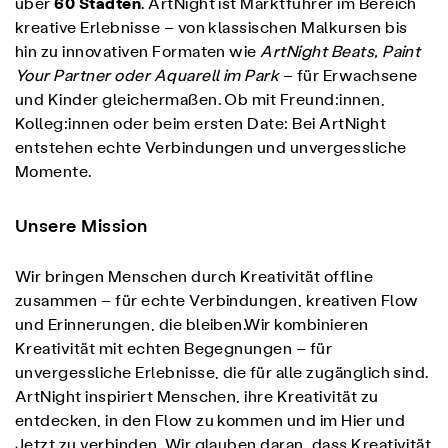
über
60 Städten
. ArtNight ist Marktführer im Bereich
kreative Erlebnisse – von klassischen Malkursen bis
hin zu innovativen Formaten wie
ArtNight Beats, Paint
Your Partner oder Aquarell im Park
– für Erwachsene
und Kinder gleichermaßen. Ob mit Freund:innen,
Kolleg:innen oder beim ersten Date: Bei ArtNight
entstehen echte Verbindungen und unvergessliche
Momente.
Unsere Mission
Wir bringen Menschen durch Kreativität offline
zusammen – für echte Verbindungen, kreativen Flow
und Erinnerungen, die bleiben.Wir kombinieren
Kreativität mit echten Begegnungen – für
unvergessliche Erlebnisse, die für alle zugänglich sind.
ArtNight inspiriert Menschen, ihre Kreativität zu
entdecken, in den Flow zu kommen und im Hier und
Jetzt zu verbinden. Wir glauben daran, dass Kreativität