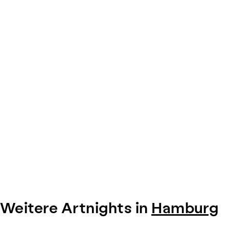
0
Weitere Artnights in
Hamburg