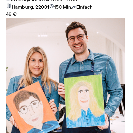
Hamburg, 22081
150 Min.
Einfach
49 €