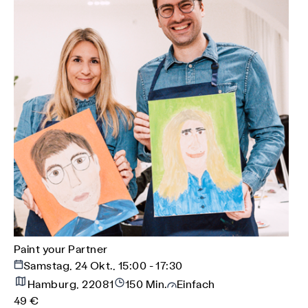
Paint your Partner
Samstag, 24 Okt., 15:00 - 17:30
Hamburg, 22081
150 Min.
Einfach
49 €