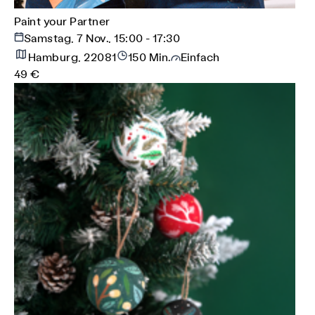
Paint your Partner
Samstag, 7 Nov., 15:00 - 17:30
Hamburg, 22081
150 Min.
Einfach
49 €