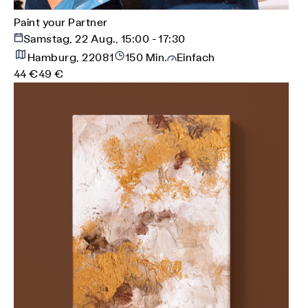
Paint your Partner
Samstag, 22 Aug., 15:00 - 17:30
Hamburg, 22081
150 Min.
Einfach
44 €
49 €