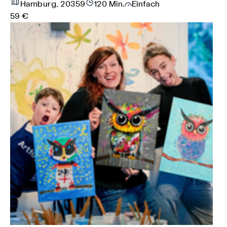
Hamburg, 20359
120 Min.
Einfach
59 €