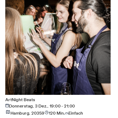
ArtNight Beats
Donnerstag, 3 Dez., 19:00 - 21:00
Hamburg, 20359
120 Min.
Einfach