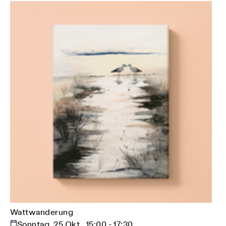
Wattwanderung
Sonntag, 25 Okt., 15:00 - 17:30