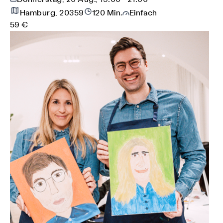
Hamburg, 20359
120 Min.
Einfach
59 €