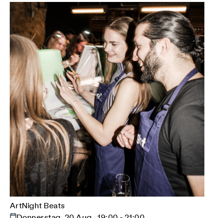
ArtNight Beats
Donnerstag, 20 Aug., 19:00 - 21:00