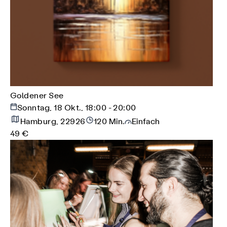
Goldener See
Sonntag, 18 Okt., 18:00 - 20:00
Hamburg, 22926
120 Min.
Einfach
49 €