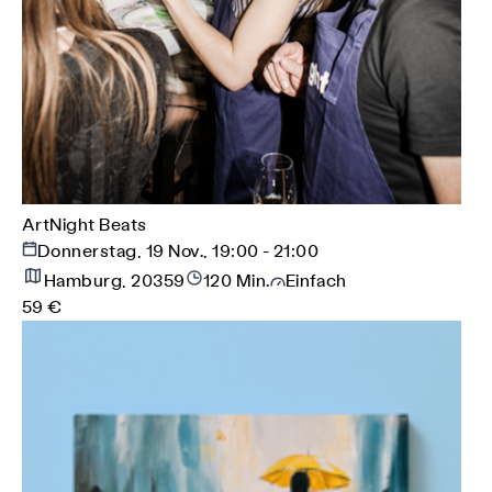
ArtNight Beats
Donnerstag, 19 Nov., 19:00 - 21:00
Hamburg, 20359
120 Min.
Einfach
59 €