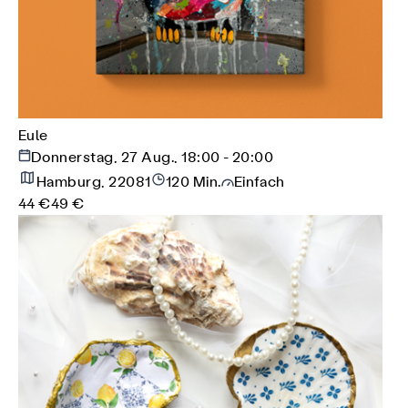
Eule
Donnerstag, 27 Aug., 18:00 - 20:00
Hamburg, 22081
120 Min.
Einfach
44 €
49 €