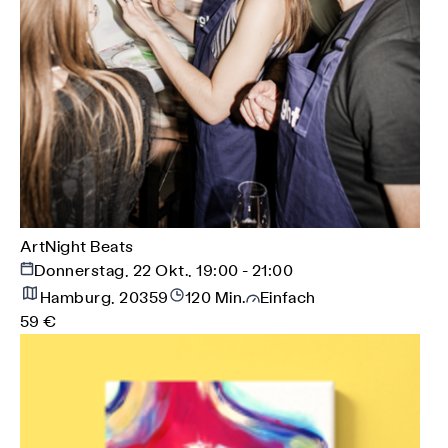
ArtNight Beats
Donnerstag, 22 Okt., 19:00 - 21:00
Hamburg, 20359
120 Min.
Einfach
59 €