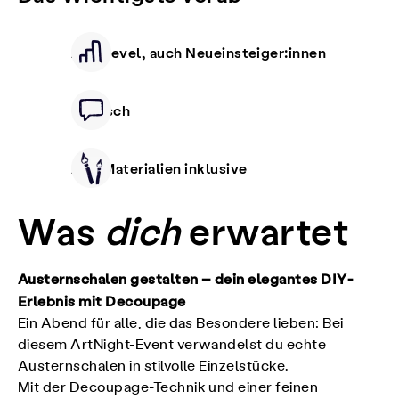
Alle Level, auch Neueinsteiger:innen
Deutsch
Alle Materialien inklusive
Was
dich
erwartet
Austernschalen gestalten – dein elegantes DIY-
Erlebnis mit Decoupage
Ein Abend für alle, die das Besondere lieben: Bei
diesem ArtNight-Event verwandelst du echte
Austernschalen in stilvolle Einzelstücke.
Mit der Decoupage-Technik und einer feinen