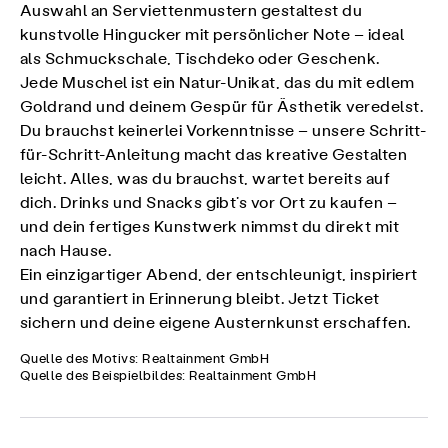
Auswahl an Serviettenmustern gestaltest du
kunstvolle Hingucker mit persönlicher Note – ideal
als Schmuckschale, Tischdeko oder Geschenk.
Jede Muschel ist ein Natur-Unikat, das du mit edlem
Goldrand und deinem Gespür für Ästhetik veredelst.
Du brauchst keinerlei Vorkenntnisse – unsere Schritt-
für-Schritt-Anleitung macht das kreative Gestalten
leicht. Alles, was du brauchst, wartet bereits auf
dich. Drinks und Snacks gibt’s vor Ort zu kaufen –
und dein fertiges Kunstwerk nimmst du direkt mit
nach Hause.
Ein einzigartiger Abend, der entschleunigt, inspiriert
und garantiert in Erinnerung bleibt. Jetzt Ticket
sichern und deine eigene Austernkunst erschaffen.
Quelle des Motivs: Realtainment GmbH
Quelle des Beispielbildes: Realtainment GmbH