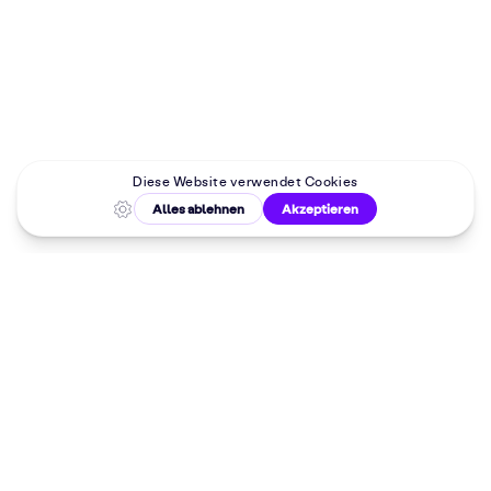
Malkurse in
deiner Nähe