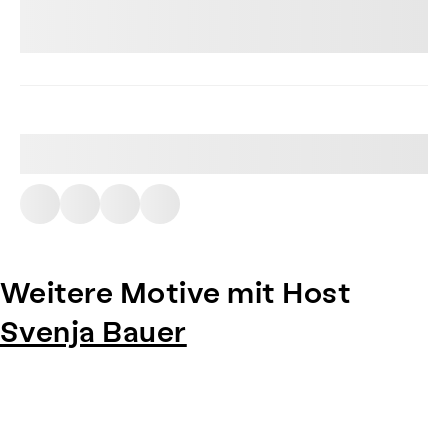
Weitere Motive mit Host
Svenja Bauer
Item
1