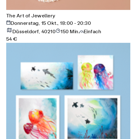
The Art of Jewellery
Donnerstag, 15 Okt., 18:00 - 20:30
Düsseldorf, 40210
150 Min.
Einfach
54 €