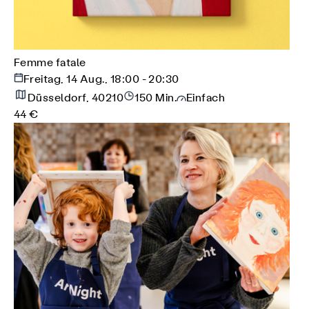
Femme fatale
Freitag, 14 Aug., 18:00 - 20:30
Düsseldorf, 40210
150 Min.
Einfach
44 €