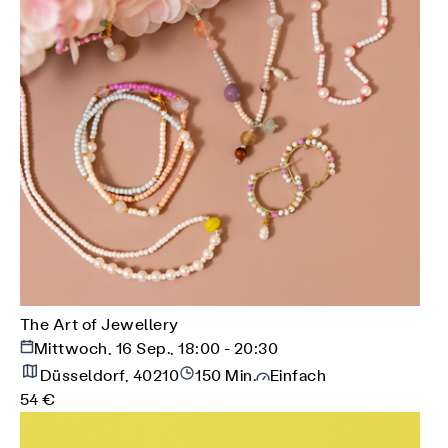
The Art of Jewellery
Mittwoch, 16 Sep., 18:00 - 20:30
Düsseldorf, 40210
150 Min.
Einfach
54 €