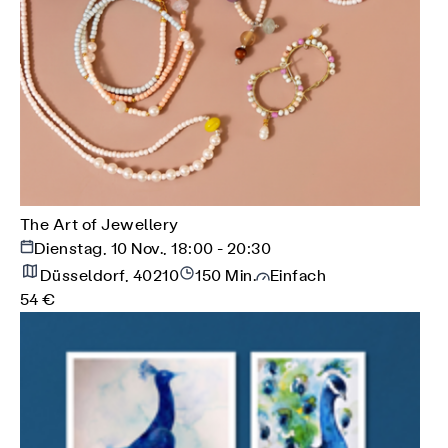
The Art of Jewellery
Dienstag, 10 Nov., 18:00 - 20:30
Düsseldorf, 40210
150 Min.
Einfach
54 €