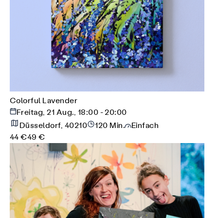
Colorful Lavender
Freitag, 21 Aug., 18:00 - 20:00
Düsseldorf, 40210
120 Min.
Einfach
44 €
49 €