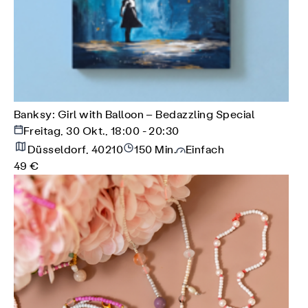
Banksy: Girl with Balloon – Bedazzling Special
Freitag, 30 Okt., 18:00 - 20:30
Düsseldorf, 40210
150 Min.
Einfach
49 €