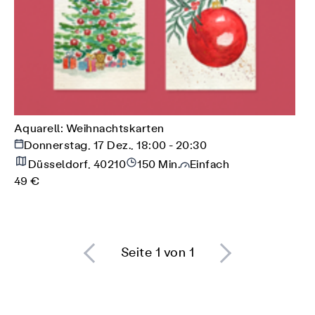
Aquarell: Weihnachtskarten
Donnerstag, 17 Dez., 18:00 - 20:30
Düsseldorf, 40210
150 Min.
Einfach
49 €
Seite 1 von 1