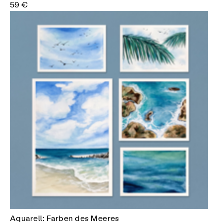
59 €
Aquarell: Farben des Meeres