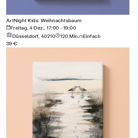
ArtNight Kids: Weihnachtsbaum
Freitag, 4 Dez., 17:00 - 19:00
Düsseldorf, 40210
120 Min.
Einfach
39 €