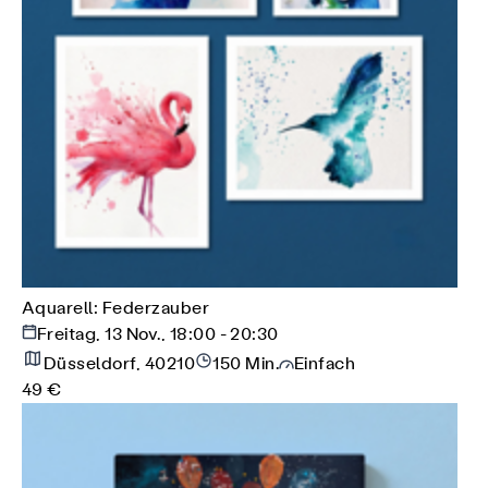
Aquarell: Federzauber
Freitag, 13 Nov., 18:00 - 20:30
Düsseldorf, 40210
150 Min.
Einfach
49 €