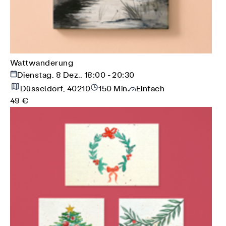
Wattwanderung
Dienstag, 8 Dez., 18:00 - 20:30
Düsseldorf, 40210
150 Min.
Einfach
49 €