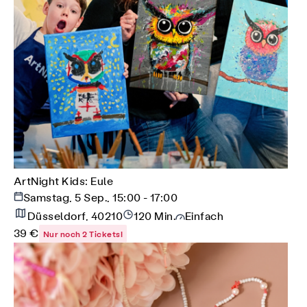
ArtNight Kids: Eule
Samstag, 5 Sep., 15:00 - 17:00
Düsseldorf, 40210
120 Min.
Einfach
39 €
Nur noch 2 Tickets!