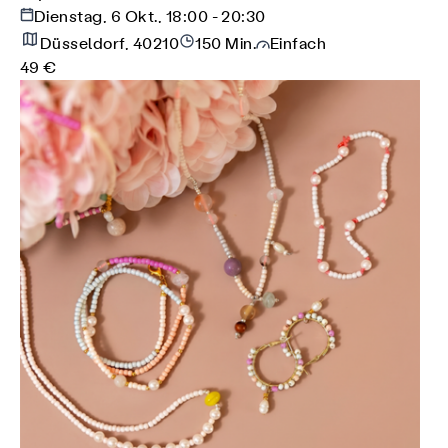
Dienstag, 6 Okt., 18:00 - 20:30
Düsseldorf, 40210
150 Min.
Einfach
49 €