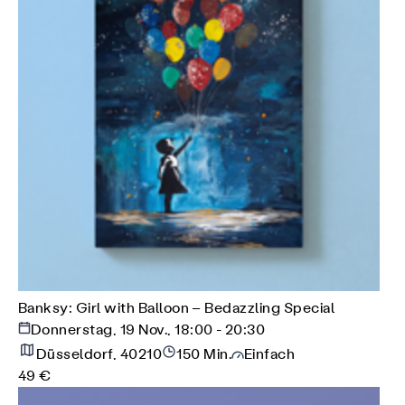
Banksy: Girl with Balloon – Bedazzling Special
Donnerstag, 19 Nov., 18:00 - 20:30
Düsseldorf, 40210
150 Min.
Einfach
49 €