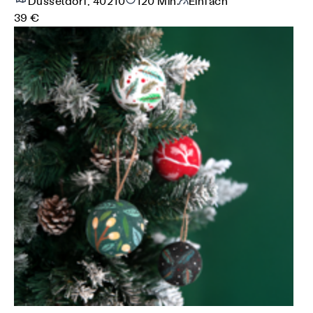
Düsseldorf, 40210
120 Min.
Einfach
39 €