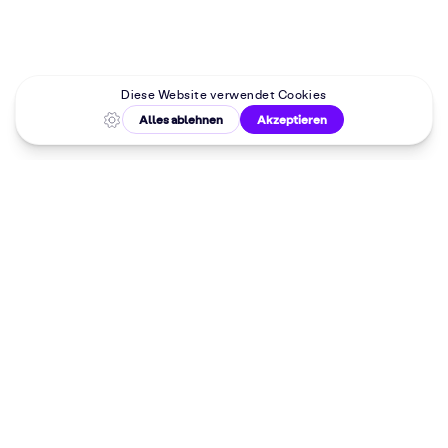
Malkurse in
deiner Nähe