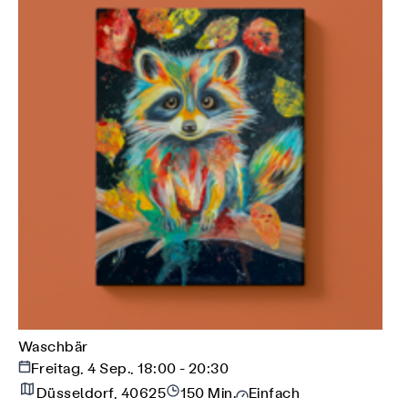
Waschbär
Freitag, 4 Sep., 18:00 - 20:30
Düsseldorf, 40625
150 Min.
Einfach