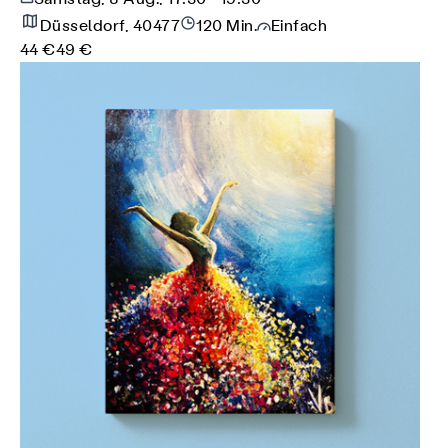
Düsseldorf, 40477
120 Min.
Einfach
44 €
49 €