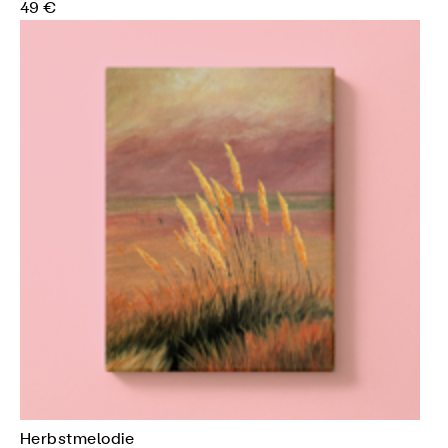
49 €
Herbstmelodie