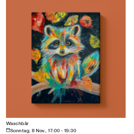
Waschbär
Sonntag, 8 Nov., 17:00 - 19:30