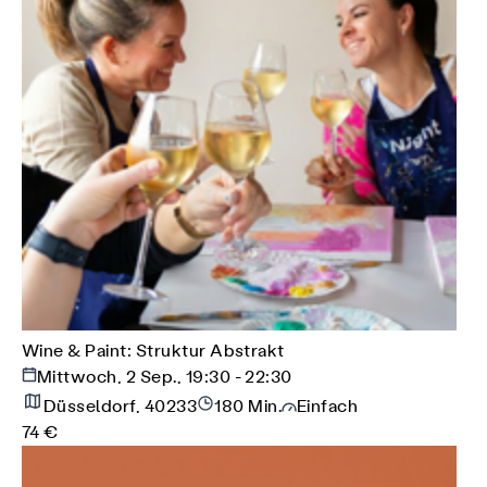
Wine & Paint: Struktur Abstrakt
Mittwoch, 2 Sep., 19:30 - 22:30
Düsseldorf, 40233
180 Min.
Einfach
74 €