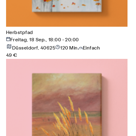
Herbstpfad
Freitag, 18 Sep., 18:00 - 20:00
Düsseldorf, 40625
120 Min.
Einfach
49 €