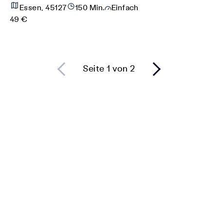
Essen, 45127
150 Min.
Einfach
49 €
Seite 1 von 2