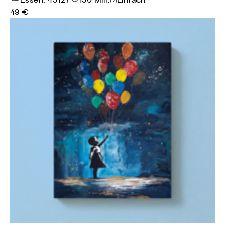
Essen, 45127
150 Min.
Einfach
49 €