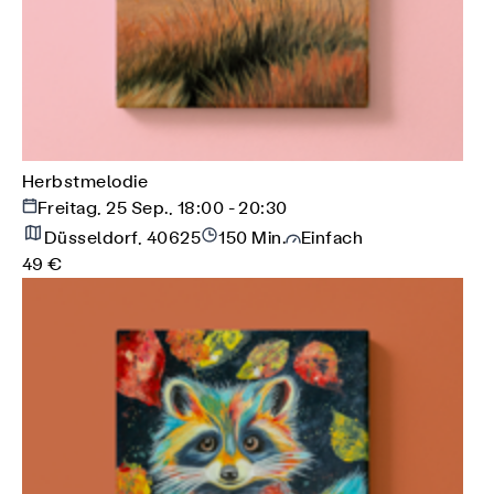
Herbstmelodie
Freitag, 25 Sep., 18:00 - 20:30
Düsseldorf, 40625
150 Min.
Einfach
49 €