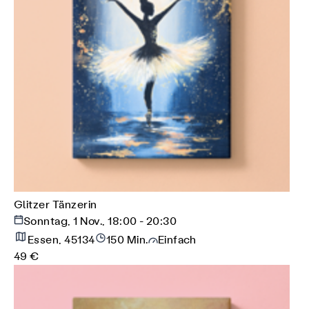
Glitzer Tänzerin
Sonntag, 1 Nov., 18:00 - 20:30
Essen, 45134
150 Min.
Einfach
49 €