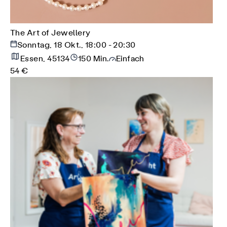
The Art of Jewellery
Sonntag, 18 Okt., 18:00 - 20:30
Essen, 45134
150 Min.
Einfach
54 €