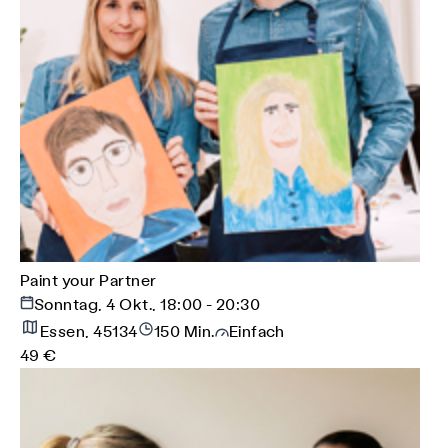
Paint your Partner
Sonntag, 4 Okt., 18:00 - 20:30
Essen, 45134
150 Min.
Einfach
49 €