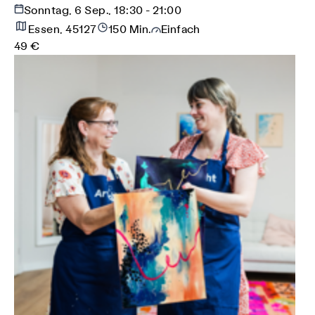
Sonntag, 6 Sep., 18:30 - 21:00
Essen, 45127
150 Min.
Einfach
49 €