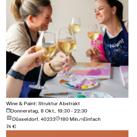
Wine & Paint: Struktur Abstrakt
Donnerstag, 8 Okt., 19:30 - 22:30
Düsseldorf, 40233
180 Min.
Einfach
74 €