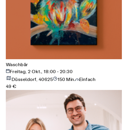
Waschbär
Freitag, 2 Okt., 18:00 - 20:30
Düsseldorf, 40625
150 Min.
Einfach
49 €