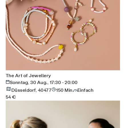
The Art of Jewellery
Sonntag, 30 Aug., 17:30 - 20:00
Düsseldorf, 40477
150 Min.
Einfach
54 €