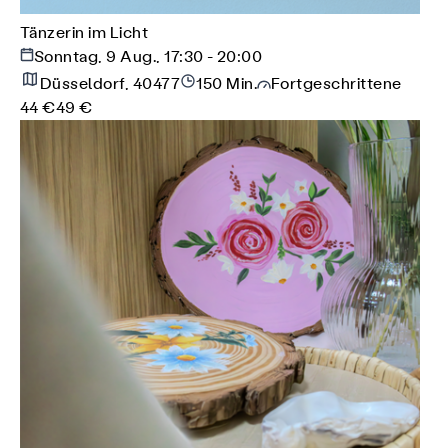
Tänzerin im Licht
Sonntag, 9 Aug., 17:30 - 20:00
Düsseldorf, 40477
150 Min.
Fortgeschrittene
44 €
49 €