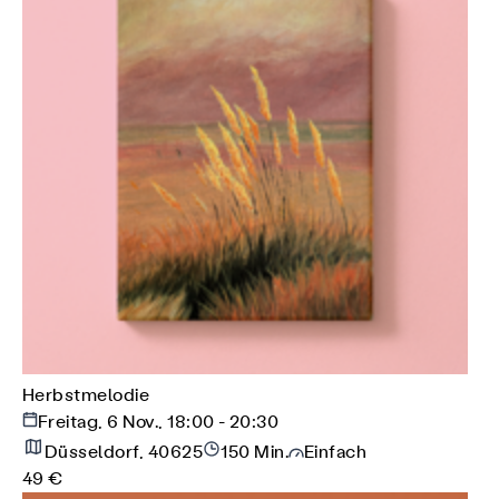
Herbstmelodie
Freitag, 6 Nov., 18:00 - 20:30
Düsseldorf, 40625
150 Min.
Einfach
49 €