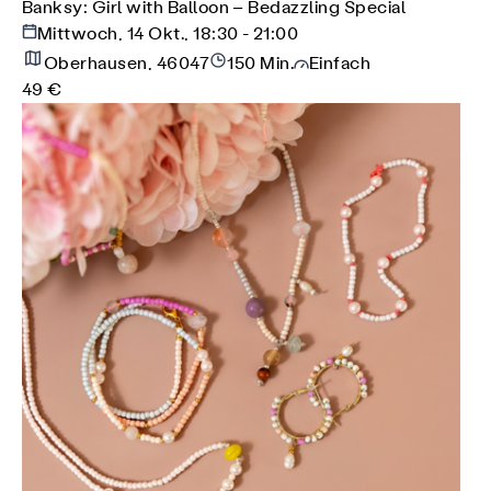
Banksy: Girl with Balloon – Bedazzling Special
Mittwoch, 14 Okt., 18:30 - 21:00
Oberhausen, 46047
150 Min.
Einfach
49 €