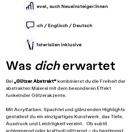
Alle Level, auch Neueinsteiger:innen
Deutsch / Englisch / Deutsch
Alle Materialien inklusive
Was
dich
erwartet
„Glitzer Abstrakt“
Bei
kombinierst du die Freiheit der
abstrakten Malerei mit dem besonderen Effekt
funkelnder Glitzerakzente.
Mit Acrylfarben, Spachtel und glänzenden Highlights
gestaltest du ein einzigartiges Kunstwerk, das Tiefe,
Ausdruck und Leichtigkeit vereint. Ob subtil
schimmernd oder kraftvoll glitzernd – du bestimmst