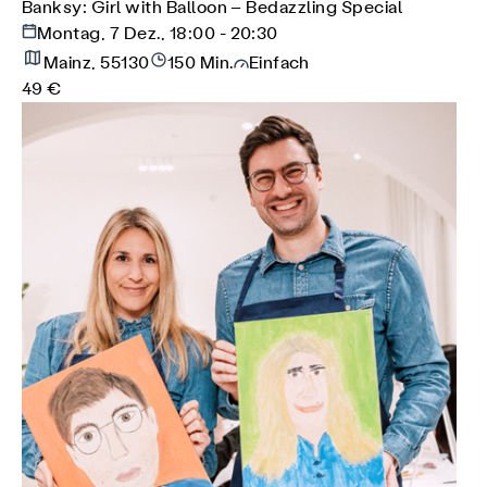
Banksy: Girl with Balloon – Bedazzling Special
Montag, 7 Dez., 18:00 - 20:30
Mainz, 55130
150 Min.
Einfach
49 €