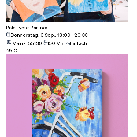
Paint your Partner
Donnerstag, 3 Sep., 18:00 - 20:30
Mainz, 55130
150 Min.
Einfach
49 €