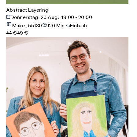
Abstract Layering
Donnerstag, 20 Aug., 18:00 - 20:00
Mainz, 55130
120 Min.
Einfach
44 €
49 €