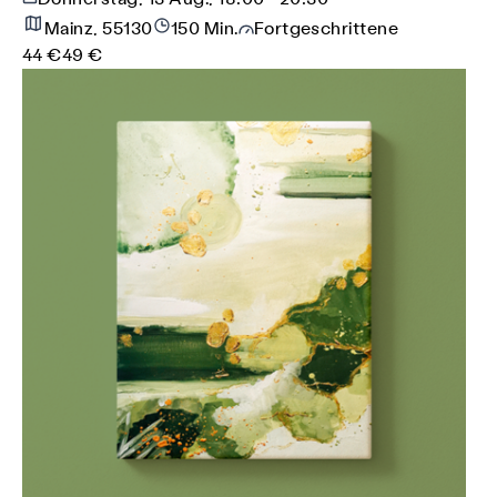
Mainz, 55130
150 Min.
Fortgeschrittene
44 €
49 €