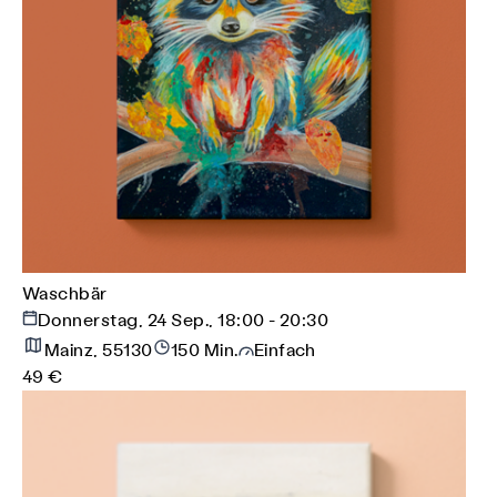
Waschbär
Donnerstag, 24 Sep., 18:00 - 20:30
Mainz, 55130
150 Min.
Einfach
49 €