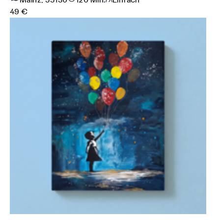
Mainz, 55130
120 Min.
Einfach
49 €