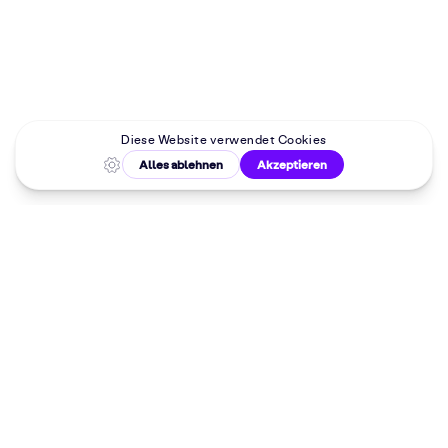
Malkurse in
deiner Nähe