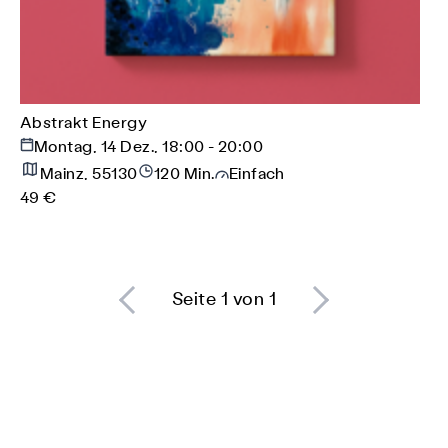
Abstrakt Energy
Montag, 14 Dez., 18:00 - 20:00
Mainz, 55130
120 Min.
Einfach
49 €
Seite 1 von 1