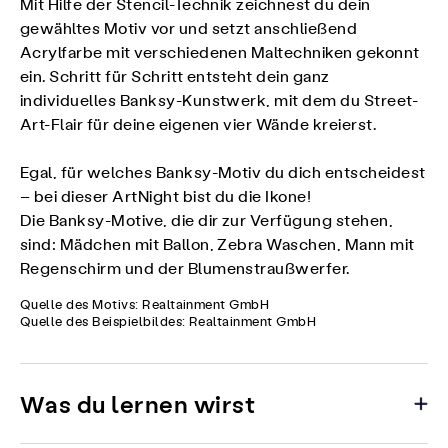
Mit Hilfe der Stencil-Technik zeichnest du dein
gewähltes Motiv vor und setzt anschließend
Acrylfarbe mit verschiedenen Maltechniken gekonnt
ein. Schritt für Schritt entsteht dein ganz
individuelles Banksy-Kunstwerk, mit dem du Street-
Art-Flair für deine eigenen vier Wände kreierst.
Egal, für welches Banksy-Motiv du dich entscheidest
– bei dieser ArtNight bist du die Ikone!
Die Banksy-Motive, die dir zur Verfügung stehen,
sind: Mädchen mit Ballon, Zebra Waschen, Mann mit
Regenschirm und der Blumenstraußwerfer.
Quelle des Motivs: Realtainment GmbH
Quelle des Beispielbildes: Realtainment GmbH
Was du lernen wirst