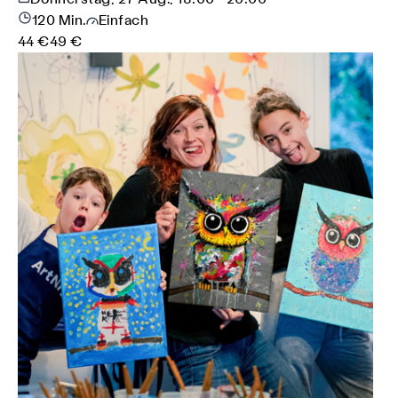
120 Min.
Einfach
44 €
49 €