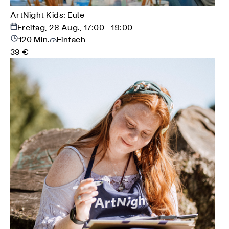
ArtNight Kids: Eule
Freitag, 28 Aug., 17:00 - 19:00
120 Min.
Einfach
39 €