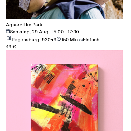
Aquarell im Park
Samstag, 29 Aug., 15:00 - 17:30
Regensburg, 93049
150 Min.
Einfach
49 €