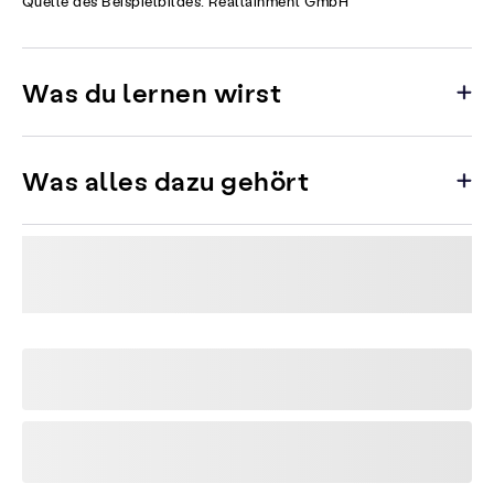
Quelle des Beispielbildes: Realtainment GmbH
Was du lernen wirst
Was alles dazu gehört