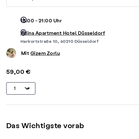
18:00 - 21:00 Uhr
Adina Apartment Hotel Düsseldorf
Harkortstraße 10, 40210 Düsseldorf
Mit
Gizem Zorlu
59,00 €
Das Wichtigste vorab