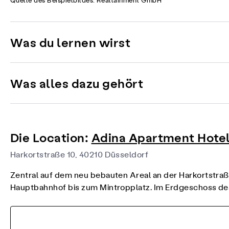
Quelle des Beispielbildes: Realtainment GmbH
Was du lernen wirst
Was alles dazu gehört
Die Location:
Adina Apartment Hotel
Harkortstraße 10, 40210 Düsseldorf
Zentral auf dem neu bebauten Areal an der Harkortstraß
Hauptbahnhof bis zum Mintropplatz. Im Erdgeschoss de