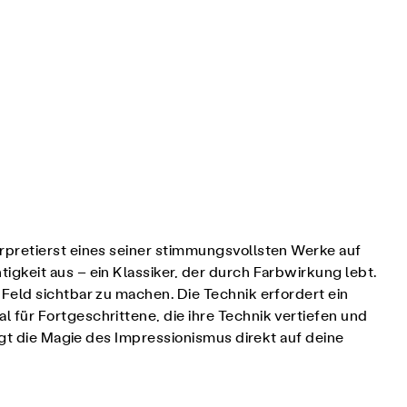
erpretierst eines seiner stimmungsvollsten Werke auf
igkeit aus – ein Klassiker, der durch Farbwirkung lebt.
Feld sichtbar zu machen. Die Technik erfordert ein
für Fortgeschrittene, die ihre Technik vertiefen und
ngt die Magie des Impressionismus direkt auf deine