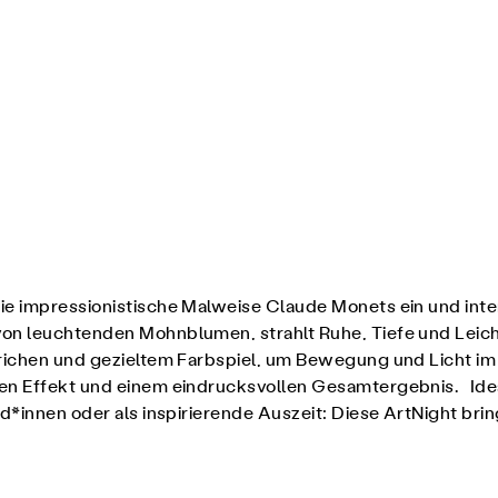
 die impressionistische Malweise Claude Monets ein und int
on leuchtenden Mohnblumen, strahlt Ruhe, Tiefe und Leicht
richen und gezieltem Farbspiel, um Bewegung und Licht im 
en Effekt und einem eindrucksvollen Gesamtergebnis. Ideal 
nd*innen oder als inspirierende Auszeit: Diese ArtNight bri