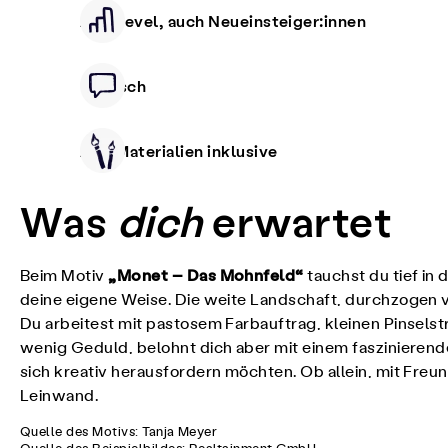
Alle Level, auch Neueinsteiger:innen
Deutsch
Alle Materialien inklusive
Was
dich
erwartet
„Monet – Das Mohnfeld“
Beim Motiv
tauchst du tief in
deine eigene Weise. Die weite Landschaft, durchzogen v
Du arbeitest mit pastosem Farbauftrag, kleinen Pinselst
wenig Geduld, belohnt dich aber mit einem faszinierend
sich kreativ herausfordern möchten. Ob allein, mit Freu
Leinwand.
Quelle des Motivs: Tanja Meyer