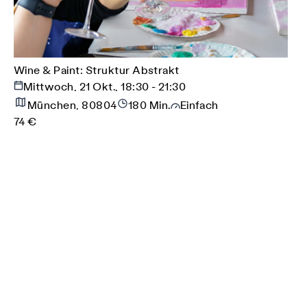
Wine & Paint: Struktur Abstrakt
Mittwoch, 21 Okt., 18:30 - 21:30
München, 80804
180 Min.
Einfach
74 €