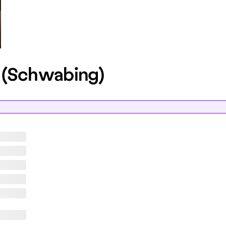
b (Schwabing)