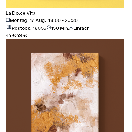
La Dolce Vita
Montag, 17 Aug., 18:00 - 20:30
Rostock, 18055
150 Min.
Einfach
44 €
49 €