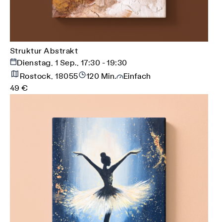
Struktur Abstrakt
Dienstag, 1 Sep., 17:30 - 19:30
Rostock, 18055
120 Min.
Einfach
49 €