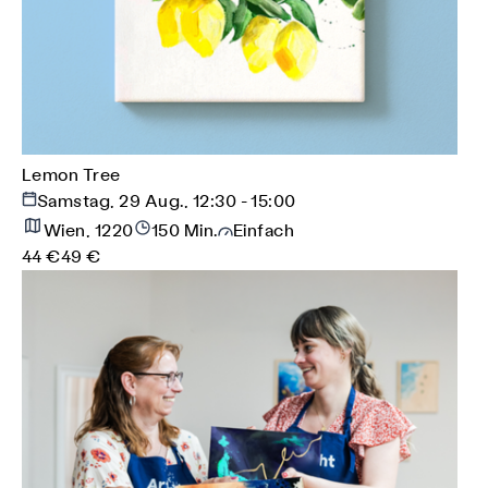
Lemon Tree
Samstag, 29 Aug., 12:30 - 15:00
Wien, 1220
150 Min.
Einfach
44 €
49 €