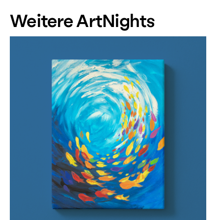
Weitere ArtNights