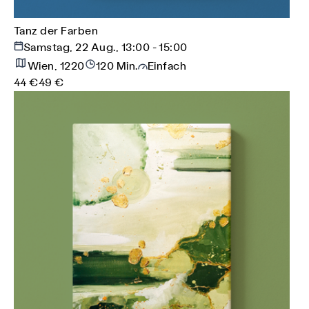
Tanz der Farben
Samstag, 22 Aug., 13:00 - 15:00
Wien, 1220
120 Min.
Einfach
44 €
49 €