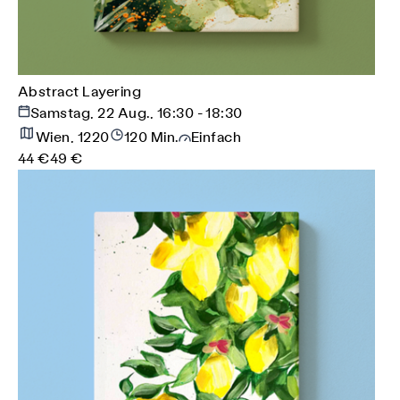
Abstract Layering
Samstag, 22 Aug., 16:30 - 18:30
Wien, 1220
120 Min.
Einfach
44 €
49 €