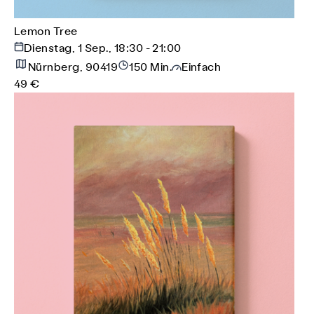
Lemon Tree
Dienstag, 1 Sep., 18:30 - 21:00
Nürnberg, 90419
150 Min.
Einfach
49 €