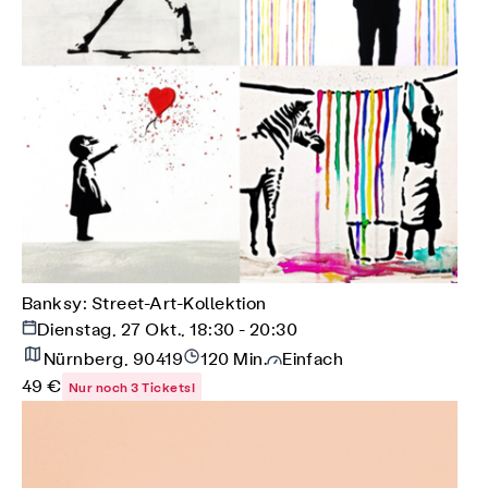
Banksy: Street-Art-Kollektion
Dienstag, 27 Okt., 18:30 - 20:30
Nürnberg, 90419
120 Min.
Einfach
49 €
Nur noch 3 Tickets!