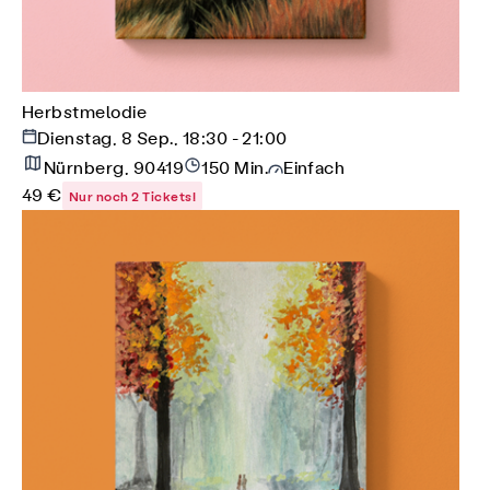
Herbstmelodie
Dienstag, 8 Sep., 18:30 - 21:00
Nürnberg, 90419
150 Min.
Einfach
49 €
Nur noch 2 Tickets!