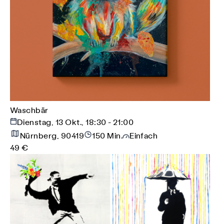
Waschbär
Dienstag, 13 Okt., 18:30 - 21:00
Nürnberg, 90419
150 Min.
Einfach
49 €