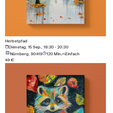
Herbstpfad
Dienstag, 15 Sep., 18:30 - 20:30
Nürnberg, 90419
120 Min.
Einfach
49 €