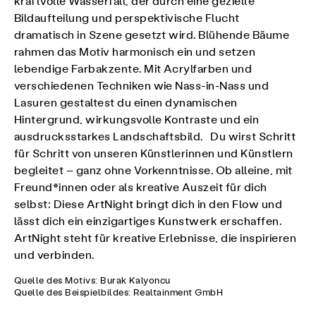
kraftvolle Wasserfall, der durch eine gezielte
Bildaufteilung und perspektivische Flucht
dramatisch in Szene gesetzt wird. Blühende Bäume
rahmen das Motiv harmonisch ein und setzen
lebendige Farbakzente. Mit Acrylfarben und
verschiedenen Techniken wie Nass-in-Nass und
Lasuren gestaltest du einen dynamischen
Hintergrund, wirkungsvolle Kontraste und ein
ausdrucksstarkes Landschaftsbild. Du wirst Schritt
für Schritt von unseren Künstlerinnen und Künstlern
begleitet – ganz ohne Vorkenntnisse. Ob alleine, mit
Freund*innen oder als kreative Auszeit für dich
selbst: Diese ArtNight bringt dich in den Flow und
lässt dich ein einzigartiges Kunstwerk erschaffen.
ArtNight steht für kreative Erlebnisse, die inspirieren
und verbinden.
Quelle des Motivs: Burak Kalyoncu
Quelle des Beispielbildes: Realtainment GmbH