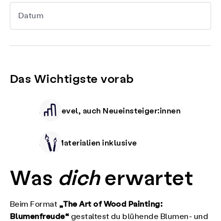
Datum
Das Wichtigste vorab
Alle Level, auch Neueinsteiger:innen
Alle Materialien inklusive
Was
dich
erwartet
„The Art of Wood Painting:
Beim Format
Blumenfreude“
gestaltest du blühende Blumen- und