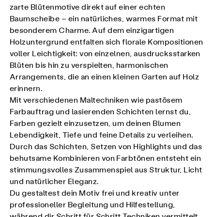
zarte Blütenmotive direkt auf einer echten
Baumscheibe – ein natürliches, warmes Format mit
besonderem Charme. Auf dem einzigartigen
Holzuntergrund entfalten sich florale Kompositionen
voller Leichtigkeit: von einzelnen, ausdrucksstarken
Blüten bis hin zu verspielten, harmonischen
Arrangements, die an einen kleinen Garten auf Holz
erinnern.
Mit verschiedenen Maltechniken wie pastösem
Farbauftrag und lasierenden Schichten lernst du,
Farben gezielt einzusetzen, um deinen Blumen
Lebendigkeit, Tiefe und feine Details zu verleihen.
Durch das Schichten, Setzen von Highlights und das
behutsame Kombinieren von Farbtönen entsteht ein
stimmungsvolles Zusammenspiel aus Struktur, Licht
und natürlicher Eleganz.
Du gestaltest dein Motiv frei und kreativ unter
professioneller Begleitung und Hilfestellung,
während dir Schritt für Schritt Techniken vermittelt