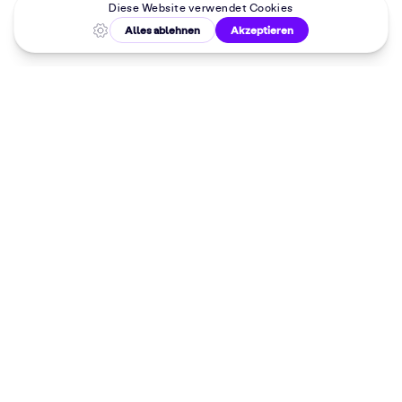
Malkurse in
deiner Nähe
Dein 10%