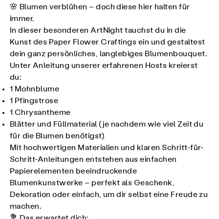
🌸 Blumen verblühen – doch diese hier halten für
immer.
In dieser besonderen ArtNight tauchst du in die
Kunst des Paper Flower Craftings ein und gestaltest
dein ganz persönliches, langlebiges Blumenbouquet.
Unter Anleitung unserer erfahrenen Hosts kreierst
du:
1 Mohnblume
1 Pfingstrose
1 Chrysantheme
Blätter und Füllmaterial (je nachdem wie viel Zeit du
für die Blumen benötigst)
Mit hochwertigen Materialien und klaren Schritt-für-
Schritt-Anleitungen entstehen aus einfachen
Papierelementen beeindruckende
Blumenkunstwerke – perfekt als Geschenk,
Dekoration oder einfach, um dir selbst eine Freude zu
machen.
💐 Das erwartet dich: