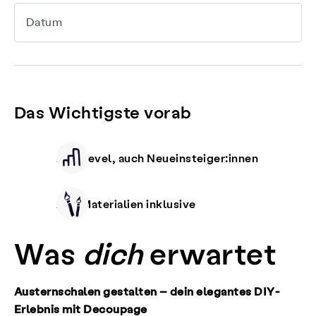
Datum
Das Wichtigste vorab
Alle Level, auch Neueinsteiger:innen
Alle Materialien inklusive
Was
dich
erwartet
Austernschalen gestalten – dein elegantes DIY-
Erlebnis mit Decoupage