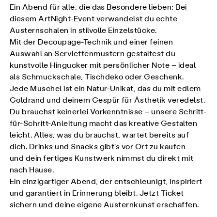
Ein Abend für alle, die das Besondere lieben: Bei
diesem ArtNight-Event verwandelst du echte
Austernschalen in stilvolle Einzelstücke.
Mit der Decoupage-Technik und einer feinen
Auswahl an Serviettenmustern gestaltest du
kunstvolle Hingucker mit persönlicher Note – ideal
als Schmuckschale, Tischdeko oder Geschenk.
Jede Muschel ist ein Natur-Unikat, das du mit edlem
Goldrand und deinem Gespür für Ästhetik veredelst.
Du brauchst keinerlei Vorkenntnisse – unsere Schritt-
für-Schritt-Anleitung macht das kreative Gestalten
leicht. Alles, was du brauchst, wartet bereits auf
dich. Drinks und Snacks gibt’s vor Ort zu kaufen –
und dein fertiges Kunstwerk nimmst du direkt mit
nach Hause.
Ein einzigartiger Abend, der entschleunigt, inspiriert
und garantiert in Erinnerung bleibt. Jetzt Ticket
sichern und deine eigene Austernkunst erschaffen.