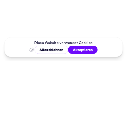
Malkurse in
deiner Nähe