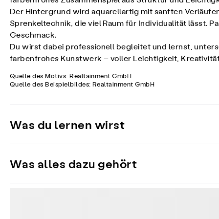
farbenfrohes Zusammenspiel aus Struktur und Leichtigke
Der Hintergrund wird aquarellartig mit sanften Verläufe
Sprenkeltechnik, die viel Raum für Individualität lässt
Geschmack.
Du wirst dabei professionell begleitet und lernst, unter
farbenfrohes Kunstwerk – voller Leichtigkeit, Kreativitä
Quelle des Motivs: Realtainment GmbH
Quelle des Beispielbildes: Realtainment GmbH
Was du lernen wirst
Was alles dazu gehört