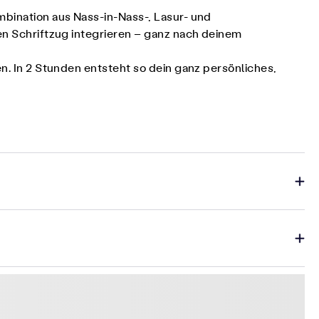
mbination aus Nass-in-Nass-, Lasur- und
nen Schriftzug integrieren – ganz nach deinem
en. In 2 Stunden entsteht so dein ganz persönliches,