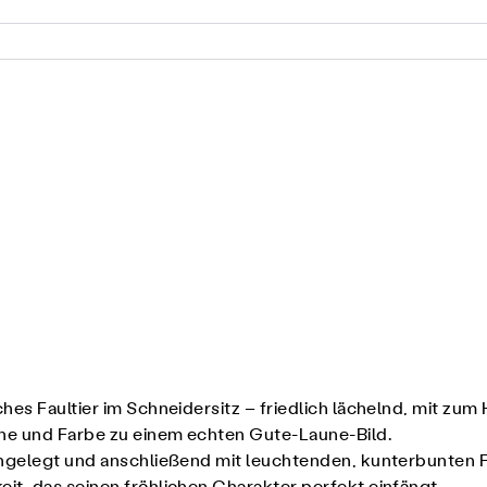
hes Faultier im Schneidersitz – friedlich lächelnd, mit z
he und Farbe zu einem echten Gute-Laune-Bild.
angelegt und anschließend mit leuchtenden, kunterbunten F