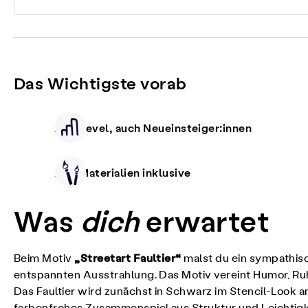
Das Wichtigste vorab
Alle Level, auch Neueinsteiger:innen
Alle Materialien inklusive
Was
dich
erwartet
„Streetart Faultier“
Beim Motiv
malst du ein sympathisc
entspannten Ausstrahlung. Das Motiv vereint Humor, Ru
Das Faultier wird zunächst in Schwarz im Stencil-Look 