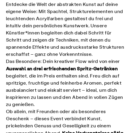
Entdecke die Welt der abstrakten Kunst auf deine
eigene Weise: Mit Spachtel, Strukturelementen und
leuchtenden Acrylfarben gestaltest du frei und
intuitiv dein persönliches Kunstwerk. Unsere
Künstler*innen begleiten dich dabei Schritt für
Schritt und zeigen dir Techniken, mit denen du
spannende Effekte und ausdrucksstarke Strukturen
erschaffst – ganz ohne Vorkenntnisse.
Das Besondere: Dein kreativer Flow wird von einer
Auswahl an drei erfrischenden Spritz-Getränken
begleitet, die im Preis enthalten sind. Freu dich auf
spritzige, fruchtige und feinherbe Aromen, perfekt
ausbalanciert und eiskalt serviert – ideal, um dich
inspirieren zu lassen und den Abend in vollen Zügen
zu genießen.
Ob allein, mit Freunden oder als besonderes
Geschenk – dieses Event verbindet Kunst,
prickelnden Genuss und Geselligkeit zu einem
Keine Vorkenntnisse nötig