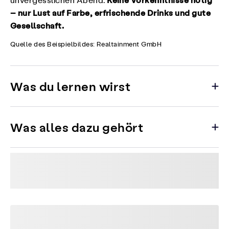
unvergesslichen Abend.
– nur Lust auf Farbe, erfrischende Drinks und gute
Gesellschaft.
Quelle des Beispielbildes: Realtainment GmbH
Was du lernen wirst
Was alles dazu gehört