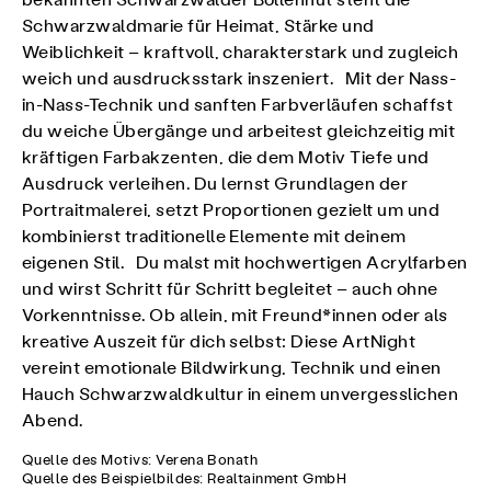
bekannten Schwarzwälder Bollenhut steht die
Schwarzwaldmarie für Heimat, Stärke und
Weiblichkeit – kraftvoll, charakterstark und zugleich
weich und ausdrucksstark inszeniert. Mit der Nass-
in-Nass-Technik und sanften Farbverläufen schaffst
du weiche Übergänge und arbeitest gleichzeitig mit
kräftigen Farbakzenten, die dem Motiv Tiefe und
Ausdruck verleihen. Du lernst Grundlagen der
Portraitmalerei, setzt Proportionen gezielt um und
kombinierst traditionelle Elemente mit deinem
eigenen Stil. Du malst mit hochwertigen Acrylfarben
und wirst Schritt für Schritt begleitet – auch ohne
Vorkenntnisse. Ob allein, mit Freund*innen oder als
kreative Auszeit für dich selbst: Diese ArtNight
vereint emotionale Bildwirkung, Technik und einen
Hauch Schwarzwaldkultur in einem unvergesslichen
Abend.
Quelle des Motivs: Verena Bonath
Quelle des Beispielbildes: Realtainment GmbH