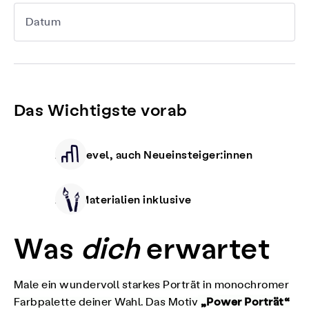
Datum
Das Wichtigste vorab
Alle Level, auch Neueinsteiger:innen
Alle Materialien inklusive
Was
dich
erwartet
Male ein wundervoll starkes Porträt in monochromer
„Power Porträt“
Farbpalette deiner Wahl. Das Motiv