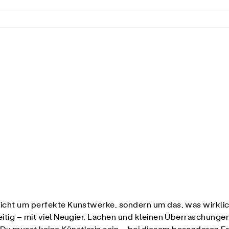
icht um perfekte Kunstwerke, sondern um das, was wirkli
seitig – mit viel Neugier, Lachen und kleinen Überraschunge