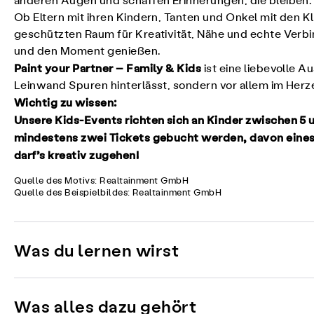
anderen Augen und schaffen Erinnerungen, die bleiben. 
Ob Eltern mit ihren Kindern, Tanten und Onkel mit den
geschützten Raum für Kreativität, Nähe und echte Verbi
und den Moment genießen.
Paint your Partner – Family & Kids
ist eine liebevolle A
Leinwand Spuren hinterlässt, sondern vor allem im Herz
Wichtig zu wissen:
Unsere Kids-Events richten sich an Kinder zwischen 5
mindestens zwei Tickets gebucht werden, davon eines
darf’s kreativ zugehen!
Quelle des Motivs: Realtainment GmbH
Quelle des Beispielbildes: Realtainment GmbH
Was du lernen wirst
Was alles dazu gehört