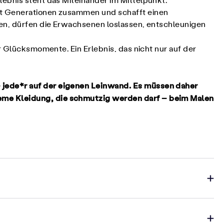
ebnis steht das Miteinander im Mittelpunkt.
gt Generationen zusammen und schafft einen
ben, dürfen die Erwachsenen loslassen, entschleunigen
r Glücksmomente. Ein Erlebnis, das nicht nur auf der
 jede*r auf der eigenen Leinwand. Es müssen daher
eme Kleidung, die schmutzig werden darf – beim Malen