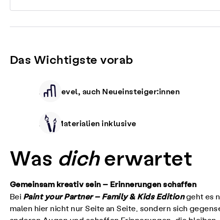
Das Wichtigste vorab
Alle Level, auch Neueinsteiger:innen
Alle Materialien inklusive
Was
dich
erwartet
Gemeinsam kreativ sein – Erinnerungen schaffen
Paint your Partner – Family & Kids Edition
Bei
geht es n
malen hier nicht nur Seite an Seite, sondern sich gegen