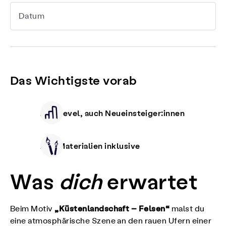
Datum
Das Wichtigste vorab
Alle Level, auch Neueinsteiger:innen
Alle Materialien inklusive
Was
dich
erwartet
„Küstenlandschaft – Felsen“
Beim Motiv
malst du
eine atmosphärische Szene an den rauen Ufern einer