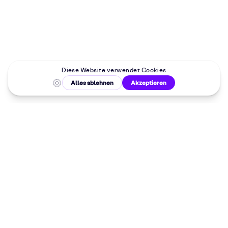
Malkurse in
deiner Nähe