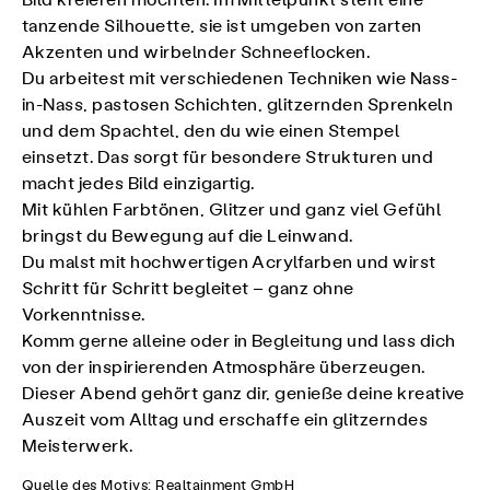
Bild kreieren möchten. Im Mittelpunkt steht eine
tanzende Silhouette, sie ist umgeben von zarten
Akzenten und wirbelnder Schneeflocken.
Du arbeitest mit verschiedenen Techniken wie Nass-
in-Nass, pastosen Schichten, glitzernden Sprenkeln
und dem Spachtel, den du wie einen Stempel
einsetzt. Das sorgt für besondere Strukturen und
macht jedes Bild einzigartig.
Mit kühlen Farbtönen, Glitzer und ganz viel Gefühl
bringst du Bewegung auf die Leinwand.
Du malst mit hochwertigen Acrylfarben und wirst
Schritt für Schritt begleitet – ganz ohne
Vorkenntnisse.
Komm gerne alleine oder in Begleitung und lass dich
von der inspirierenden Atmosphäre überzeugen.
Dieser Abend gehört ganz dir, genieße deine kreative
Auszeit vom Alltag und erschaffe ein glitzerndes
Meisterwerk.
Quelle des Motivs: Realtainment GmbH