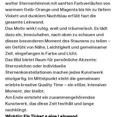
weiter Sternenhimmel mit sanften Farbverläufen von
warmem Gelb-Orange und Magenta bis hin zu tiefem
Violett und dunklem Nachtblau erfüllt fast die
gesamte Leinwand.
Das Motiv wirkt ruhig, weit und träumerisch. Es lädt
dazu ein, innezuhalten, nach oben zu schauen und
diesen besonderen Moment des Staunens zu teilen –
ein Gefühl von Nähe, Leichtigkeit und gemeinsamer
Zeit, eingefangen in Farbe und Licht.
Das Bild bietet Raum für persönliche Akzente:
Sternzeichen oder individuelle
Sternenkonstellationen machen jedes Kunstwerk
einzigartig. Im Mittelpunkt steht die gemeinsam
erlebte kreative Quality Time – ein stiller, intensiver
Moment, der bleibt.
Am Ende entsteht ein zusammengehörendes
Kunstwerk, das diese Zeit festhält und lange
nachklingt.
Wichtig: Ein Ticket = eine Leinwand.