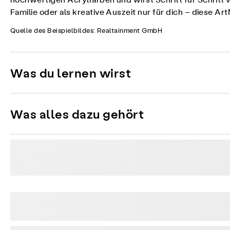
hochwertigen Acrylfarben und wirst Schritt für Schritt 
Familie oder als kreative Auszeit nur für dich – diese Ar
Quelle des Beispielbildes: Realtainment GmbH
Was du lernen wirst
Was alles dazu gehört