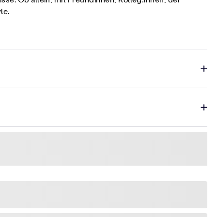
se. Ob allein, mit Freundinnen, Kolleg:innen, der
le.