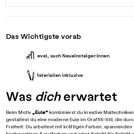
Das Wichtigste vorab
Alle Level, auch Neueinsteiger:innen
Alle Materialien inklusive
Was
dich
erwartet
„Eule“
Beim Motiv
kombinierst du kreative Maltechniken
gestaltest du eine moderne Eule im Graffiti-Stil, die d
Freiheit: Du arbeitest mit kräftigen Farben, spannenden 