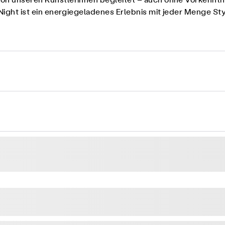
von unseren Künstlerinnen begleitet – auch ohne Vorkenntnis
tNight ist ein energiegeladenes Erlebnis mit jeder Menge Sty