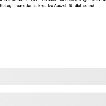
en Statement-Piece. Du malst mit hochwertigen Acrylfarben
olleg:innen oder als kreative Auszeit für dich selbst.