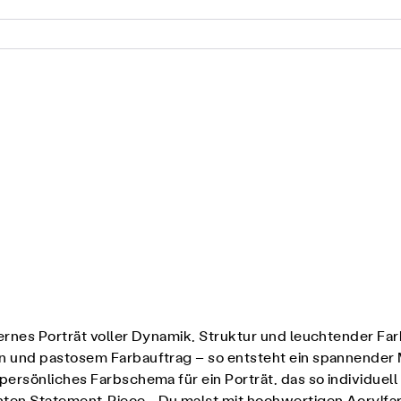
ernes Porträt voller Dynamik, Struktur und leuchtender Fa
n und pastosem Farbauftrag – so entsteht ein spannender 
rsönliches Farbschema für ein Porträt, das so individuell i