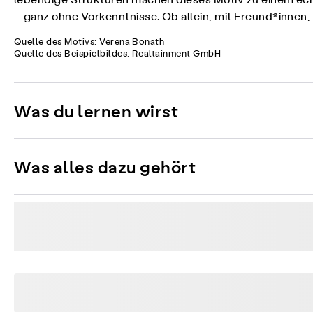
lebendige Strukturen machen dieses Motiv zu einem echt
– ganz ohne Vorkenntnisse. Ob allein, mit Freund*innen, K
Quelle des Motivs: Verena Bonath
Quelle des Beispielbildes: Realtainment GmbH
Was du lernen wirst
Was alles dazu gehört