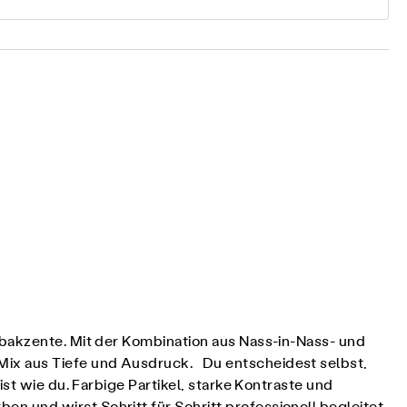
rbakzente. Mit der Kombination aus Nass-in-Nass- und
Mix aus Tiefe und Ausdruck. Du entscheidest selbst,
st wie du. Farbige Partikel, starke Kontraste und