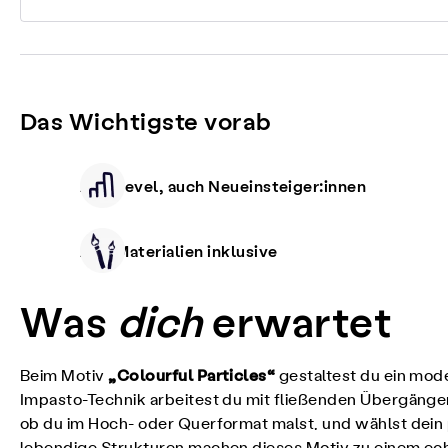
Das Wichtigste vorab
Alle Level, auch Neueinsteiger:innen
Alle Materialien inklusive
Was
dich
erwartet
„Colourful Particles“
Beim Motiv
gestaltest du ein mod
Impasto-Technik arbeitest du mit fließenden Übergänge
ob du im Hoch- oder Querformat malst, und wählst dein pe