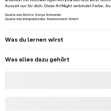
arbeitest mit hochwertigen Acrylfarben und wirst Schritt
Auszeit nur für dich: Diese ArtNight verbindet Farbe,
Quelle des Motivs: Sonya Schneider
Quelle des Beispielbildes: Realtainment GmbH
Was du lernen wirst
Was alles dazu gehört