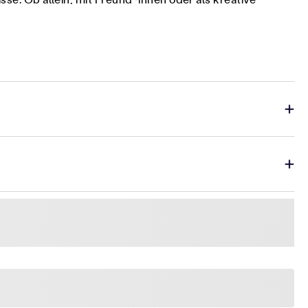
sse. Ob allein, mit Freund*innen oder als kreative