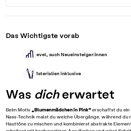
Das Wichtigste vorab
Alle Level, auch Neueinsteiger:innen
Alle Materialien inklusive
Was
dich
erwartet
„Blumenmädchen in Pink“
Beim Motiv
erschaffst du ei
Nass-Technik malst du weiche Übergänge, während du mit
Hauttöne zu mischen und kombinierst abstrakte Elemente