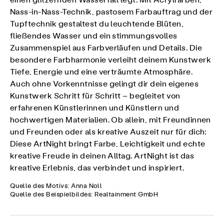
einen glitzernden Wasserfall legt. Mit Acrylfarben,
Nass-in-Nass-Technik, pastosem Farbauftrag und der
Tupftechnik gestaltest du leuchtende Blüten,
fließendes Wasser und ein stimmungsvolles
Zusammenspiel aus Farbverläufen und Details. Die
besondere Farbharmonie verleiht deinem Kunstwerk
Tiefe, Energie und eine verträumte Atmosphäre.
Auch ohne Vorkenntnisse gelingt dir dein eigenes
Kunstwerk Schritt für Schritt – begleitet von
erfahrenen Künstlerinnen und Künstlern und
hochwertigen Materialien. Ob allein, mit Freundinnen
und Freunden oder als kreative Auszeit nur für dich:
Diese ArtNight bringt Farbe, Leichtigkeit und echte
kreative Freude in deinen Alltag. ArtNight ist das
kreative Erlebnis, das verbindet und inspiriert.
Quelle des Motivs: Anna Noll
Quelle des Beispielbildes: Realtainment GmbH