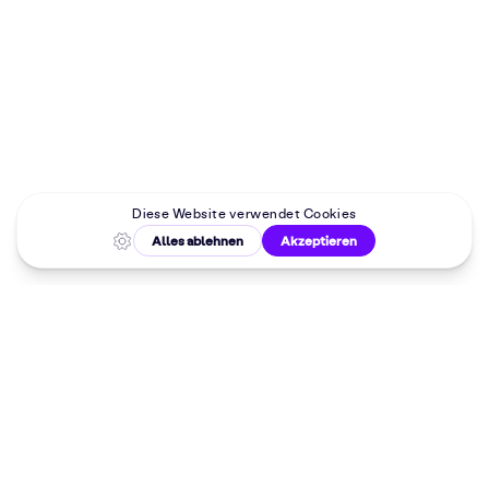
Malkurse in