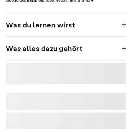
Quelle des Beispielbildes: Realtainment GmbH
Was du lernen wirst
Was alles dazu gehört