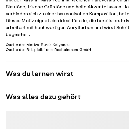
Mit der Nass-in-Nass-Technik, weichen Farbverläufen u
Blautöne, frische Grüntöne und helle Akzente lassen Li
verbinden sich zu einer harmonischen Komposition, bei 
Dieses Motiv eignet sich ideal für alle, die bereits er
arbeitest mit hochwertigen Acrylfarben und wirst Schrit
begeistert.
Quelle des Motivs: Burak Kalyoncu
Quelle des Beispielbildes: Realtainment GmbH
Was du lernen wirst
Was alles dazu gehört