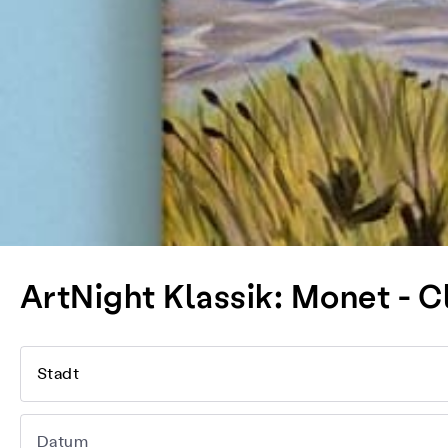
ArtNight Klassik: Monet - Cl
Stadt
Datum