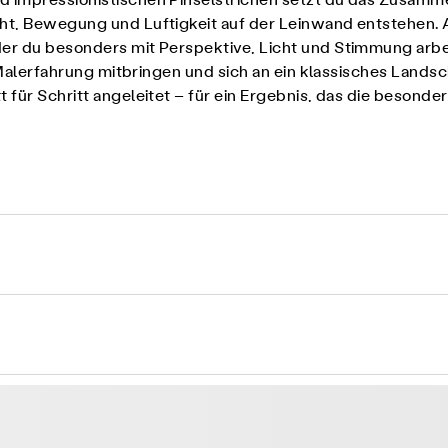
nd impressionistischen Pinselstrichen setzt du das Zusa
cht, Bewegung und Luftigkeit auf der Leinwand entstehen. 
der du besonders mit Perspektive, Licht und Stimmung arbe
ste Malerfahrung mitbringen und sich an ein klassisches La
t für Schritt angeleitet – für ein Ergebnis, das die beson