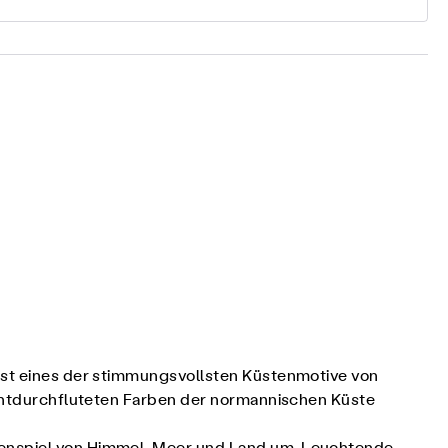
alst eines der stimmungsvollsten Küstenmotive von
lichtdurchfluteten Farben der normannischen Küste