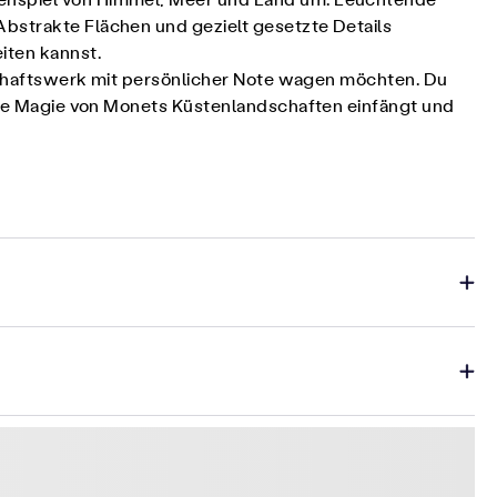
mmenspiel von Himmel, Meer und Land um. Leuchtende
Abstrakte Flächen und gezielt gesetzte Details
iten kannst.
ndschaftswerk mit persönlicher Note wagen möchten. Du
dere Magie von Monets Küstenlandschaften einfängt und