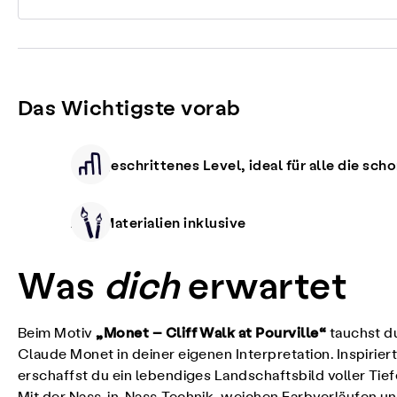
Das Wichtigste vorab
Fortgeschrittenes Level, ideal für alle die sch
Alle Materialien inklusive
Was
dich
erwartet
„Monet – Cliff Walk at Pourville“
Beim Motiv
tauchst du
Claude Monet in deiner eigenen Interpretation. Inspirie
erschaffst du ein lebendiges Landschaftsbild voller Ti