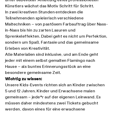
unter liebevoller Anleitung eines professionellen
Künstlers wächst das Motiv Schritt für Schritt.
In zwei kreativen Stunden entdecken die
Teilnehmenden spielerisch verschiedene
Maltechniken – von pastösem Farbauftrag über Nass-
in-Nass bis hin zu zarten Lasuren und
Sprenkeleffekten. Dabei geht es nicht um Perfektion,
sondern um Spaß, Fantasie und das gemeinsame
Erleben von Kreativität.
Alle Materialien sind inklusive, und am Ende geht
jeder mit einem selbst gemalten Flamingo nach
Hause – als buntes Erinnerungsstück an eine
besondere gemeinsame Zeit.
Wichtig zu wissen:
Unsere Kids-Events richten sich an Kinder zwischen
5 und 12 Jahren. Kinder und Erwachsene malen
gemeinsam – jede*r auf der eigenen Leinwand. Es
müssen daher mindestens zwei Tickets gebucht
werden, davon eines für eine erwachsene