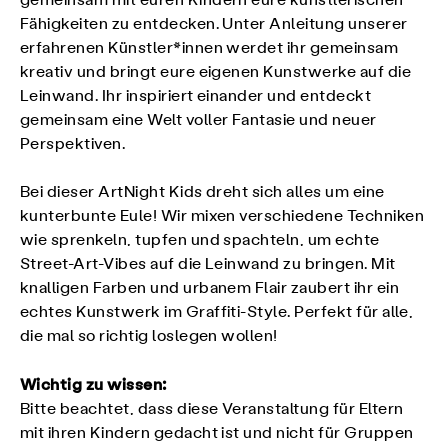
gemeinsam mit euren Kindern eure künstlerischen
Fähigkeiten zu entdecken. Unter Anleitung unserer
erfahrenen Künstler*innen werdet ihr gemeinsam
kreativ und bringt eure eigenen Kunstwerke auf die
Leinwand. Ihr inspiriert einander und entdeckt
gemeinsam eine Welt voller Fantasie und neuer
Perspektiven.
Bei dieser ArtNight Kids dreht sich alles um eine
kunterbunte Eule! Wir mixen verschiedene Techniken
wie sprenkeln, tupfen und spachteln, um echte
Street-Art-Vibes auf die Leinwand zu bringen. Mit
knalligen Farben und urbanem Flair zaubert ihr ein
echtes Kunstwerk im Graffiti-Style. Perfekt für alle,
die mal so richtig loslegen wollen!
Wichtig zu wissen:
Bitte beachtet, dass diese Veranstaltung für Eltern
mit ihren Kindern gedacht ist und nicht für Gruppen