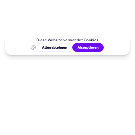
Malkurse in
deiner Nähe