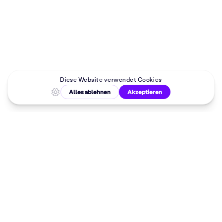
Malkurse in
deiner Nähe