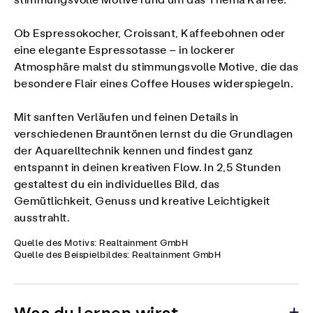
stimmungsvolle Motive rund um das Thema Kaffee.
Ob Espressokocher, Croissant, Kaffeebohnen oder
eine elegante Espressotasse – in lockerer
Atmosphäre malst du stimmungsvolle Motive, die das
besondere Flair eines Coffee Houses widerspiegeln.
Mit sanften Verläufen und feinen Details in
verschiedenen Brauntönen lernst du die Grundlagen
der Aquarelltechnik kennen und findest ganz
entspannt in deinen kreativen Flow. In 2,5 Stunden
gestaltest du ein individuelles Bild, das
Gemütlichkeit, Genuss und kreative Leichtigkeit
ausstrahlt.
Quelle des Motivs: Realtainment GmbH
Quelle des Beispielbildes: Realtainment GmbH
Was du lernen wirst