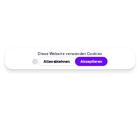
Malkurse in
deiner Nähe