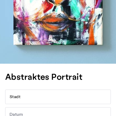
Abstraktes Portrait
Stadt
Datum