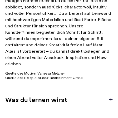
mutigen Formen erschaffst du ein Porträt, das nicht
abbildet, sondern ausdrückt: charaktervoll, intuitiv
und voller Persönlichkeit. Du arbeitest auf Leinwand
mit hochwertigen Materialien und lässt Farbe, Fläche
und Struktur für sich sprechen. Unsere
Künstler*innen begleiten dich Schritt für Schritt,
während du experimentierst, deinen eigenen Stil
entfaltest und deiner Kreativität freien Lauf lässt.
Alles ist vorbereitet – du kannst direkt loslegen und
einen Abend voller Ausdruck, Inspiration und Flow
erleben.
Quelle des Motivs: Vanessa Melzner
Quelle des Beispielbildes: Realtainment GmbH
Was du lernen wirst