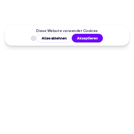
Malkurse in
deiner Nähe