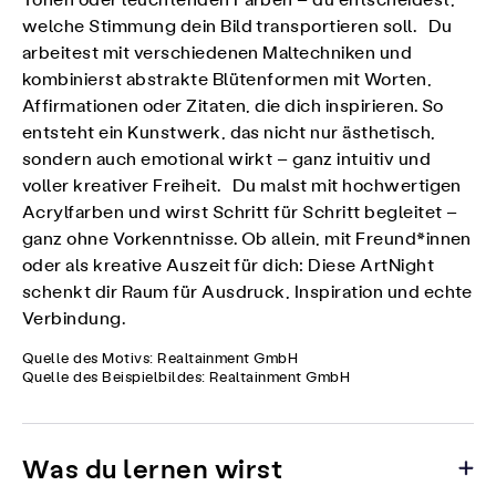
Tönen oder leuchtenden Farben – du entscheidest,
welche Stimmung dein Bild transportieren soll. Du
arbeitest mit verschiedenen Maltechniken und
kombinierst abstrakte Blütenformen mit Worten,
Affirmationen oder Zitaten, die dich inspirieren. So
entsteht ein Kunstwerk, das nicht nur ästhetisch,
sondern auch emotional wirkt – ganz intuitiv und
voller kreativer Freiheit. Du malst mit hochwertigen
Acrylfarben und wirst Schritt für Schritt begleitet –
ganz ohne Vorkenntnisse. Ob allein, mit Freund*innen
oder als kreative Auszeit für dich: Diese ArtNight
schenkt dir Raum für Ausdruck, Inspiration und echte
Verbindung.
Quelle des Motivs: Realtainment GmbH
Quelle des Beispielbildes: Realtainment GmbH
Was du lernen wirst