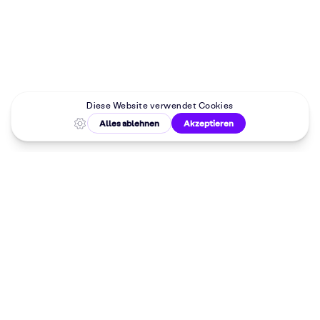
Malkurse in
deiner Nähe