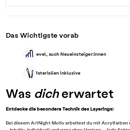
Das Wichtigste vorab
Alle Level, auch Neueinsteiger:innen
Alle Materialien inklusive
Was
dich
erwartet
Entdecke die besondere Technik des Layerings:
Bei diesem ArtNight-Motiv arbeitest du mit Acrylfarben