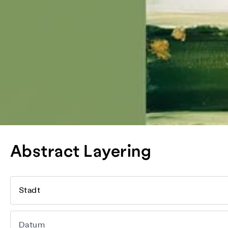
Abstract Layering
Stadt
Datum