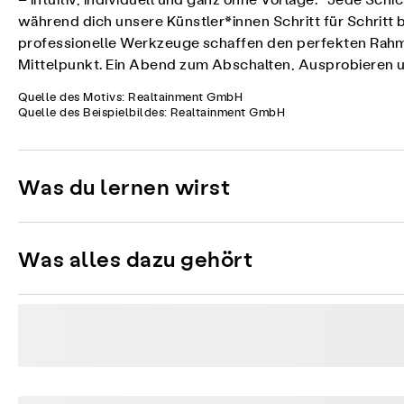
– intuitiv, individuell und ganz ohne Vorlage. Jede Sch
während dich unsere Künstler*innen Schritt für Schritt 
professionelle Werkzeuge schaffen den perfekten Rahmen
Mittelpunkt. Ein Abend zum Abschalten, Ausprobieren un
Quelle des Motivs: Realtainment GmbH
Quelle des Beispielbildes: Realtainment GmbH
Was du lernen wirst
Was alles dazu gehört