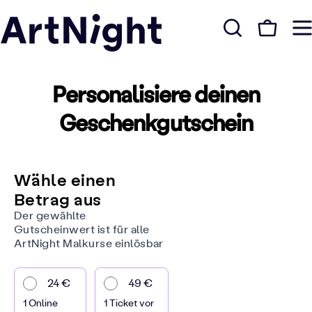
Personalisiere deinen
Geschenkgutschein
Wähle einen
Betrag aus
Der gewählte
Gutscheinwert ist für alle
ArtNight Malkurse einlösbar
24 €
49 €
1 Online
1 Ticket vor