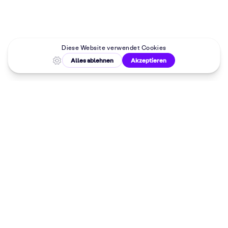
Malkurse in
deiner Nähe