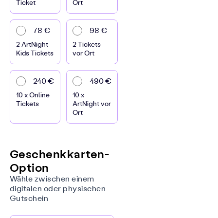
Ticket
Ort
78 €
98 €
2 ArtNight
2 Tickets
Kids Tickets
vor Ort
240 €
490 €
10 x Online
10 x
Tickets
ArtNight vor
Ort
Geschenkkarten-
Option
Wähle zwischen einem
digitalen oder physischen
Gutschein