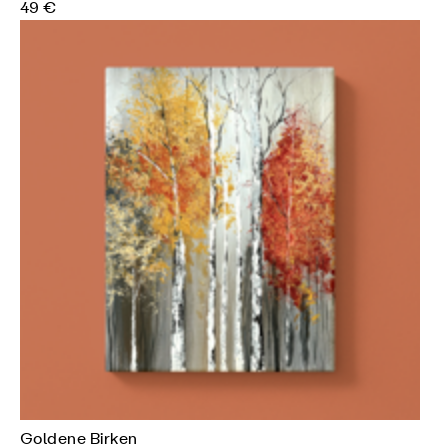
49 €
Goldene Birken