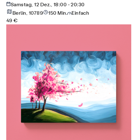
Samstag, 12 Dez., 18:00 - 20:30
Berlin, 10789
150 Min.
Einfach
49 €