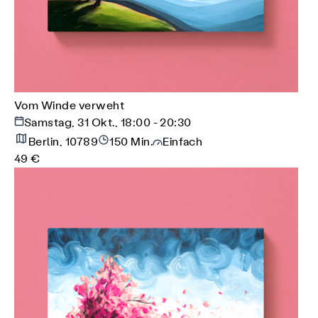
Vom Winde verweht
Samstag, 31 Okt., 18:00 - 20:30
Berlin, 10789
150 Min.
Einfach
49 €