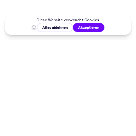
Malkurse in
deiner Nähe