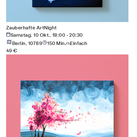
Zauberhafte ArtNight
Samstag, 10 Okt., 18:00 - 20:30
Berlin, 10789
150 Min.
Einfach
49 €