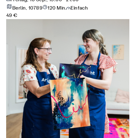
Berlin, 10789
120 Min.
Einfach
49 €