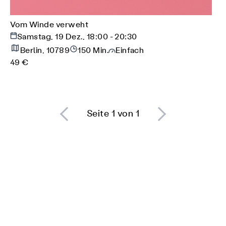
Vom Winde verweht
Samstag, 19 Dez., 18:00 - 20:30
Berlin, 10789
150 Min.
Einfach
49 €
Seite 1 von 1