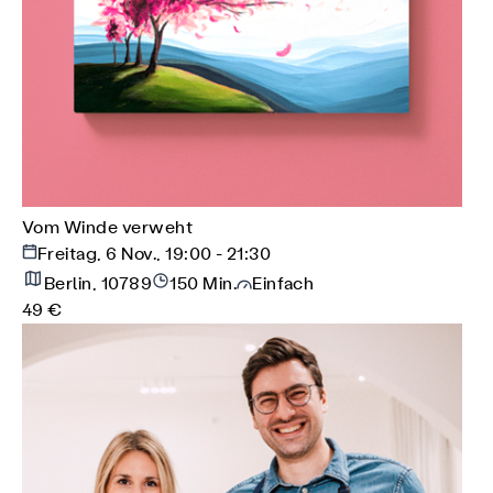
Vom Winde verweht
Freitag, 6 Nov., 19:00 - 21:30
Berlin, 10789
150 Min.
Einfach
49 €